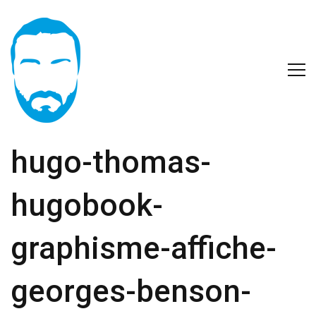
hugo-thomas-
hugobook-
graphisme-affiche-
georges-benson-