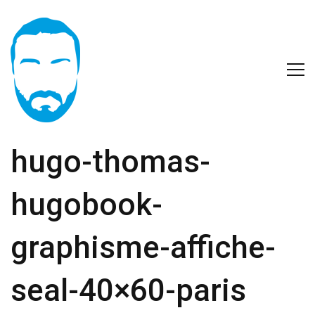
hugo-thomas-
hugobook-
graphisme-affiche-
seal-40×60-paris