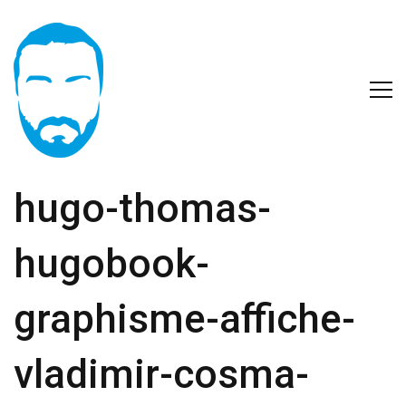
hugo-thomas-
hugobook-
graphisme-affiche-
vladimir-cosma-